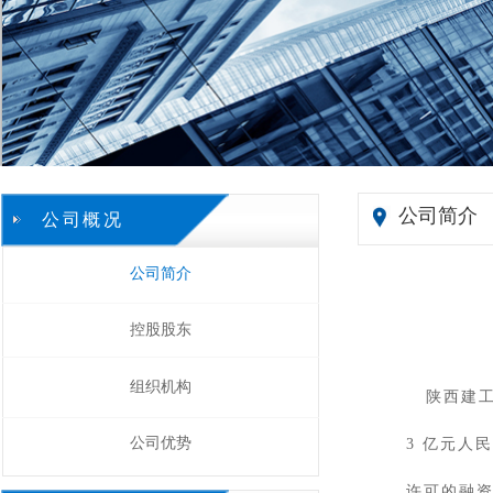
公司简介
公司概况
公司概况
公司简介
控股股东
组织机构
陕西建工
公司优势
3 亿元人
许可的融